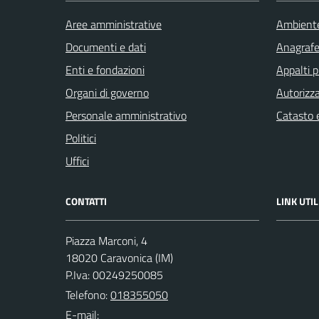
Aree amministrative
Ambient
Documenti e dati
Anagrafe 
Enti e fondazioni
Appalti p
Organi di governo
Autorizza
Personale amministrativo
Catasto e
Politici
Uffici
CONTATTI
LINK UTIL
Piazza Marconi, 4
18020 Caravonica (IM)
P.Iva: 00249250085
Telefono:
018355050
E-mail: