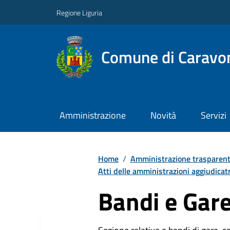
Regione Liguria
Comune di Caravo
Amministrazione
Novità
Servizi
Home
/
Amministrazione trasparen
Atti delle amministrazioni aggiudicatr
Bandi e Gar