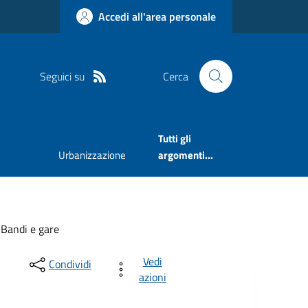
Accedi all'area personale
Seguici su
Cerca
Tutti gli
Urbanizzazione
argomenti...
Bandi e gare
Vedi
Condividi
azioni