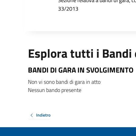
Sezione relativa a bandi di gara, com
33/2013
Esplora tutti i Bandi
BANDI DI GARA IN SVOLGIMENTO
Non vi sono bandi di gara in atto
Nessun bando presente
Indietro