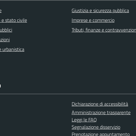
e
Giustizia e sicurezza pubblica
e stato civile
Imprese e commercio
ubblici
Tributi, finanze e contravvenzion
zioni
 urbanistica
I
Dichiarazione di accessibilità
Amministrazione trasparente
Leggi le FAQ
Segnalazione disservizio
Prenotazione appuntamento