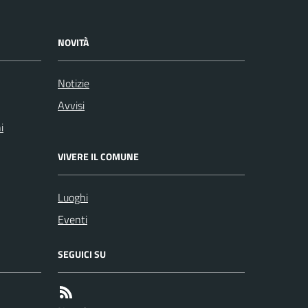
NOVITÀ
Notizie
Avvisi
i
VIVERE IL COMUNE
Luoghi
Eventi
SEGUICI SU