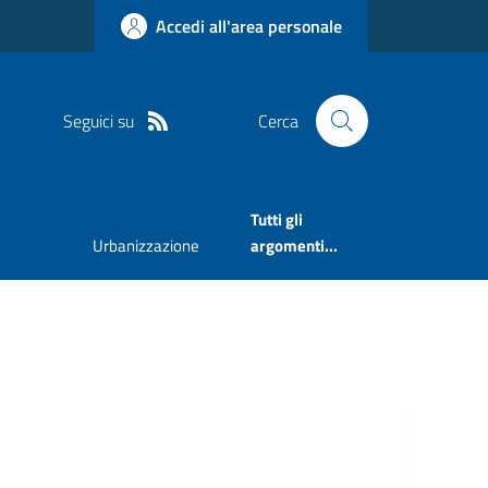
Accedi all'area personale
Seguici su
Cerca
Tutti gli
Urbanizzazione
argomenti...