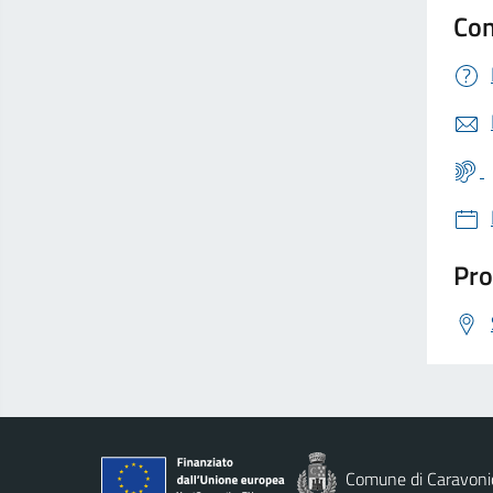
Con
Pro
Comune di Caravoni