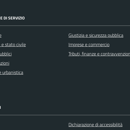
E DI SERVIZIO
e
Giustizia e sicurezza pubblica
e stato civile
Imprese e commercio
ubblici
Tributi, finanze e contravvenzion
zioni
 urbanistica
I
Dichiarazione di accessibilità