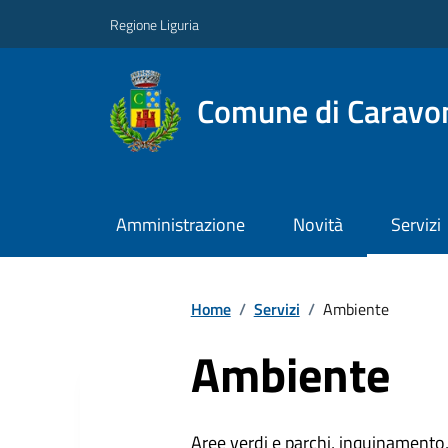
Regione Liguria
Comune di Caravo
Amministrazione
Novità
Servizi
Home
/
Servizi
/
Ambiente
Ambiente
Aree verdi e parchi, inquinamento, 