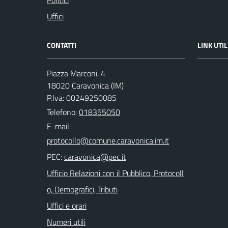
Politici
Uffici
CONTATTI
LINK UTIL
Piazza Marconi, 4
18020 Caravonica (IM)
P.Iva: 00249250085
Telefono:
018355050
E-mail:
PEC:
Ufficio Relazioni con il Pubblico, Protocoll
o, Demografici, Tributi
Uffici e orari
Numeri utili