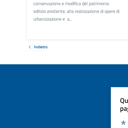
conservazione e modifica del patrimonio
edilizio esistente, alla realizzazione di opere di
urbanizzazione e a...
Indietro
Qu
pa
Valut