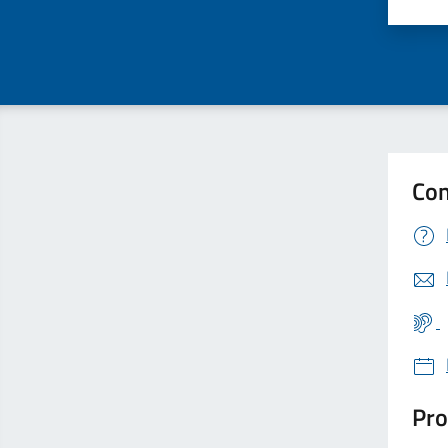
Valu
Con
Pro