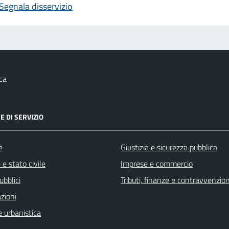
Segnala disservizio
ca
E DI SERVIZIO
e
Giustizia e sicurezza pubblica
e stato civile
Imprese e commercio
ubblici
Tributi, finanze e contravvenzion
zioni
 urbanistica