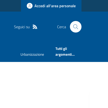
Accedi all'area personale
Seguici su
Cerca
Tutti gli
Urbanizzazione
argomenti...