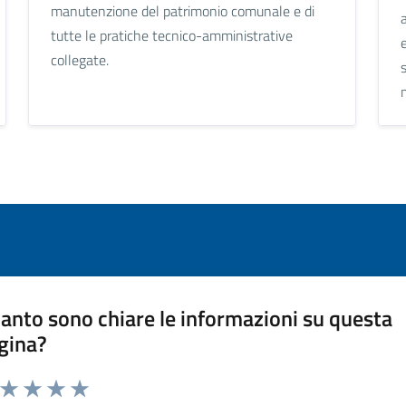
manutenzione del patrimonio comunale e di
tutte le pratiche tecnico-amministrative
collegate.
anto sono chiare le informazioni su questa
gina?
a da 1 a 5 stelle la pagina