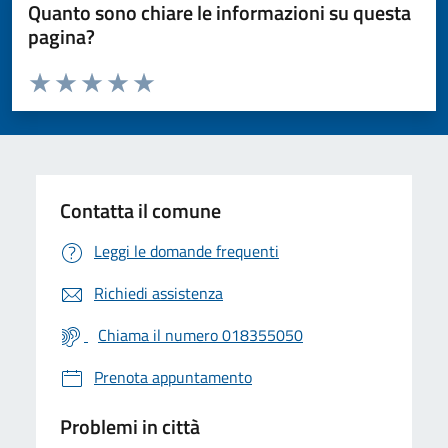
Quanto sono chiare le informazioni su questa
pagina?
Valuta da 1 a 5 stelle la pagina
Valuta 1 stelle su 5
Valuta 2 stelle su 5
Valuta 3 stelle su 5
Valuta 4 stelle su 5
Valuta 5 stelle su 5
Contatta il comune
Leggi le domande frequenti
Richiedi assistenza
Chiama il numero 018355050
Prenota appuntamento
Problemi in città