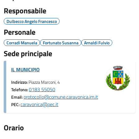
Responsabile
Dulbecco Angelo Francesco
Personale
Corradi Manuela
Fortunato Susanna
Arnaldi Fulvio
Sede principale
IL MUNICIPIO
Indirizzo:
Piazza Marconi, 4
0183 55050
Telefono:
protocollo@comune.caravonica.im.it
Email:
caravonica@pec.it
PEC:
Orario