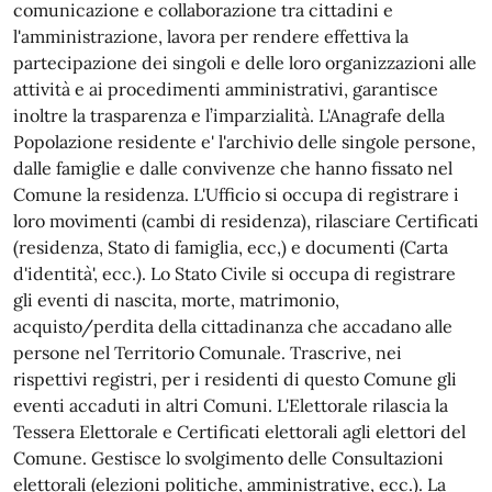
comunicazione e collaborazione tra cittadini e
l'amministrazione, lavora per rendere effettiva la
partecipazione dei singoli e delle loro organizzazioni alle
attività e ai procedimenti amministrativi, garantisce
inoltre la trasparenza e l’imparzialità. L'Anagrafe della
Popolazione residente e' l'archivio delle singole persone,
dalle famiglie e dalle convivenze che hanno fissato nel
Comune la residenza. L'Ufficio si occupa di registrare i
loro movimenti (cambi di residenza), rilasciare Certificati
(residenza, Stato di famiglia, ecc,) e documenti (Carta
d'identità', ecc.). Lo Stato Civile si occupa di registrare
gli eventi di nascita, morte, matrimonio,
acquisto/perdita della cittadinanza che accadano alle
persone nel Territorio Comunale. Trascrive, nei
rispettivi registri, per i residenti di questo Comune gli
eventi accaduti in altri Comuni. L'Elettorale rilascia la
Tessera Elettorale e Certificati elettorali agli elettori del
Comune. Gestisce lo svolgimento delle Consultazioni
elettorali (elezioni politiche, amministrative, ecc.). La