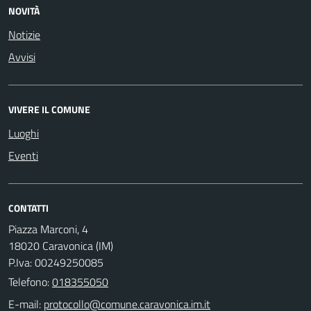
NOVITÀ
Notizie
Avvisi
VIVERE IL COMUNE
Luoghi
Eventi
CONTATTI
Piazza Marconi, 4
18020 Caravonica (IM)
P.Iva: 00249250085
Telefono:
018355050
E-mail: