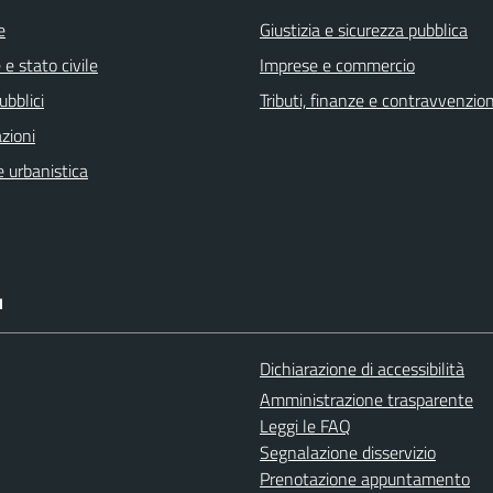
e
Giustizia e sicurezza pubblica
e stato civile
Imprese e commercio
ubblici
Tributi, finanze e contravvenzion
zioni
 urbanistica
I
Dichiarazione di accessibilità
Amministrazione trasparente
Leggi le FAQ
Segnalazione disservizio
Prenotazione appuntamento