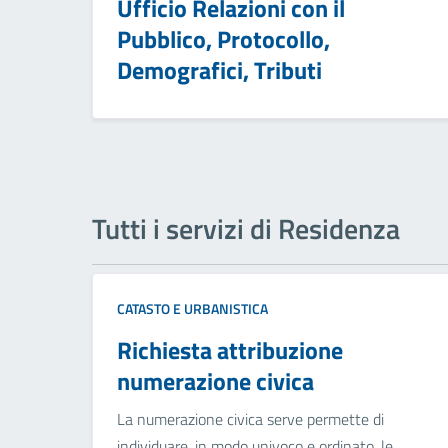
Ufficio Relazioni con il
Pubblico, Protocollo,
Demografici, Tributi
Tutti i servizi di Residenza
CATASTO E URBANISTICA
Richiesta attribuzione
numerazione civica
La numerazione civica serve permette di
individuare, in modo univoco e ordinato, le