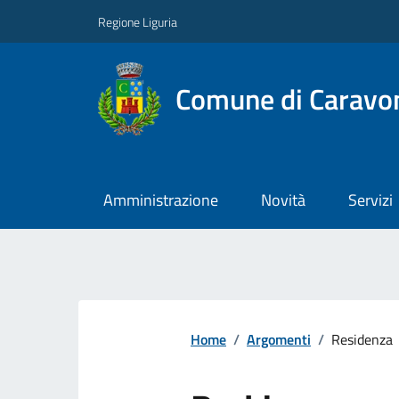
Regione Liguria
Comune di Caravo
Amministrazione
Novità
Servizi
Home
/
Argomenti
/
Residenza