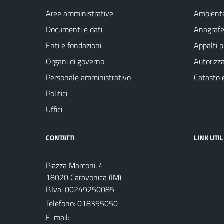
Aree amministrative
Ambient
Documenti e dati
Anagrafe 
Enti e fondazioni
Appalti p
Organi di governo
Autorizza
Personale amministrativo
Catasto e
Politici
Uffici
CONTATTI
LINK UTIL
Piazza Marconi, 4
18020 Caravonica (IM)
P.Iva: 00249250085
Telefono:
018355050
E-mail: