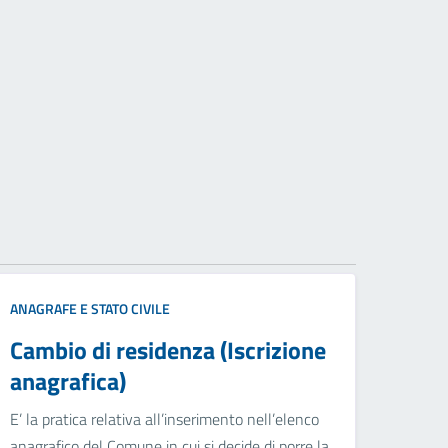
ANAGRAFE E STATO CIVILE
Cambio di residenza (Iscrizione
anagrafica)
E’ la pratica relativa all’inserimento nell’elenco
anagrafico del Comune in cui si decide di porre la