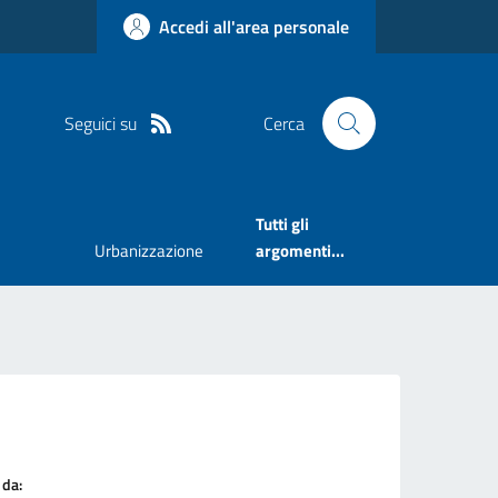
Accedi all'area personale
Seguici su
Cerca
Tutti gli
Urbanizzazione
argomenti...
 da: