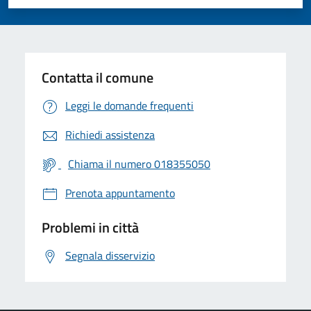
Valuta 1 stelle su 5
Valuta 2 stelle su 5
Valuta 3 stelle su 5
Valuta 4 stelle su 5
Valuta 5 stelle su 5
Contatta il comune
Leggi le domande frequenti
Richiedi assistenza
Chiama il numero 018355050
Prenota appuntamento
Problemi in città
Segnala disservizio