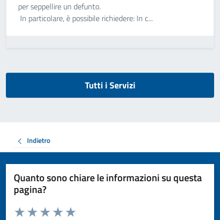
per seppellire un defunto.
In particolare, è possibile richiedere: In c...
Tutti i Servizi
Indietro
Quanto sono chiare le informazioni su questa
pagina?
Valuta da 1 a 5 stelle la pagina