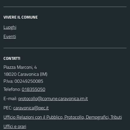
VIVERE IL COMUNE
Luoghi
Eventi
CONTATTI
Piazza Marconi, 4
18020 Caravonica (IM)
P.Iva: 00249250085
Telefono:
018355050
E-mail:
PEC:
Ufficio Relazioni con il Pubblico, Protocollo, Demografici, Tributi
Uffici e orari