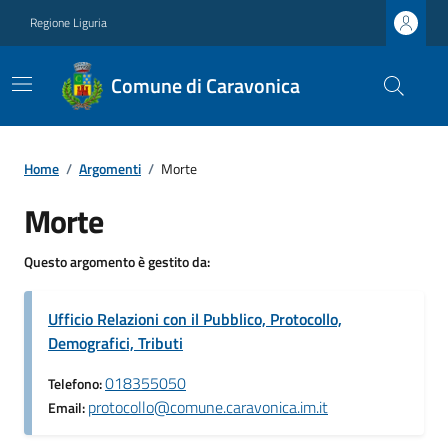
Regione Liguria
Comune di Caravonica
Home
/
Argomenti
/
Morte
Morte
Questo argomento è gestito da:
Ufficio Relazioni con il Pubblico, Protocollo,
Demografici, Tributi
018355050
Telefono:
protocollo@comune.caravonica.im.it
Email: