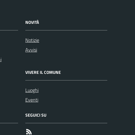
NOVITÀ
Notizie
Avvisi
i
VIVERE IL COMUNE
Luoghi
Eventi
SEGUICI SU