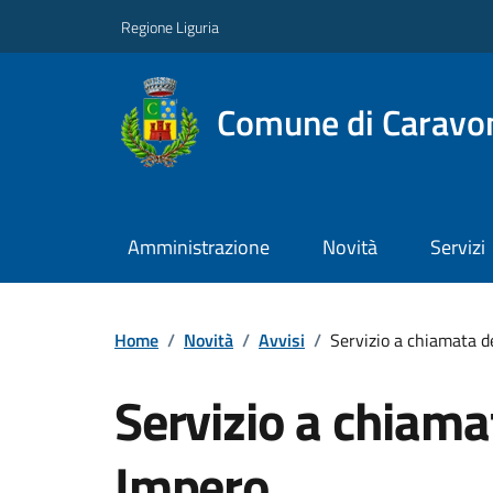
Regione Liguria
Comune di Caravo
Amministrazione
Novità
Servizi
Home
/
Novità
/
Avvisi
/
Servizio a chiamata d
Servizio a chiamat
Impero