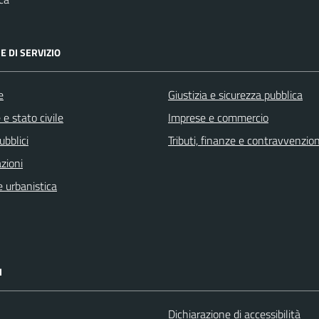
E DI SERVIZIO
e
Giustizia e sicurezza pubblica
e stato civile
Imprese e commercio
ubblici
Tributi, finanze e contravvenzion
zioni
 urbanistica
I
Dichiarazione di accessibilità