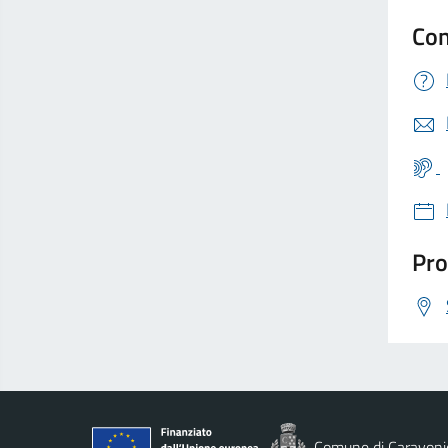
Con
Pro
Comune di Caravoni