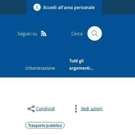
Accedi all'area personale
Seguici su
Cerca
Tutti gli
Urbanizzazione
argomenti...
Condividi
Vedi azioni
Trasporto pubblico