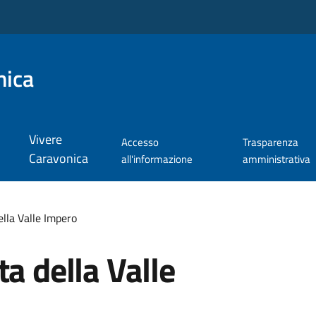
nica
Vivere
Accesso
Trasparenza
Caravonica
all'informazione
amministrativa
ella Valle Impero
a della Valle