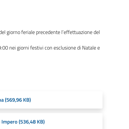
el giorno feriale precedente l’effettuazione del
9:00 nei giorni festivi con esclusione di Natale e
na (569,96 KB)
le Impero (536,48 KB)