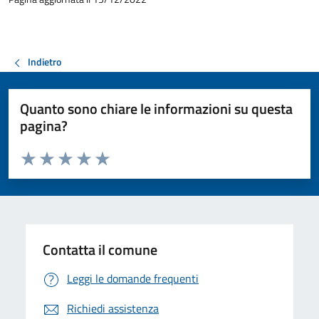
Indietro
Quanto sono chiare le informazioni su questa
pagina?
Valuta da 1 a 5 stelle la pagina
Valuta 1 stelle su 5
Valuta 2 stelle su 5
Valuta 3 stelle su 5
Valuta 4 stelle su 5
Valuta 5 stelle su 5
Contatta il comune
Leggi le domande frequenti
Richiedi assistenza