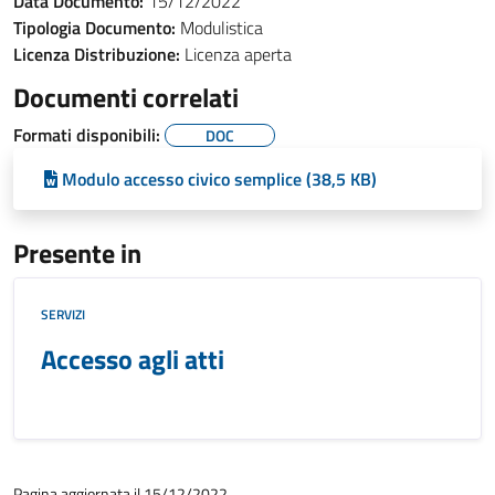
Data Documento:
15/12/2022
Tipologia Documento:
Modulistica
Licenza Distribuzione:
Licenza aperta
Documenti correlati
Formati disponibili:
DOC
Modulo accesso civico semplice (38,5 KB)
Presente in
SERVIZI
Accesso agli atti
Pagina aggiornata il 15/12/2022