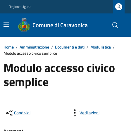
Regione Liguria
Comune di Caravonica
Home
/
Amministrazione
/
Documenti e dati
/
Modulistica
/
Modulo accesso civico semplice
Modulo accesso civico
semplice
Condividi
Vedi azioni