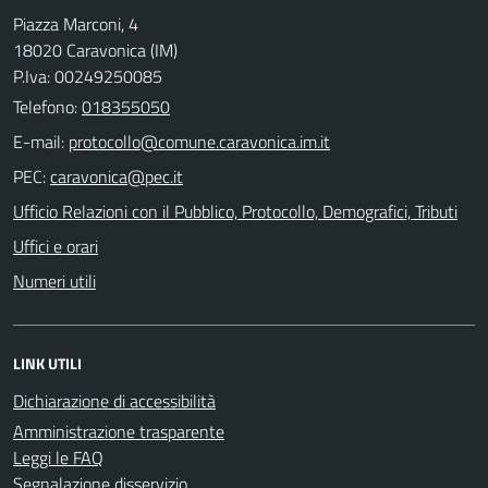
Piazza Marconi, 4
18020 Caravonica (IM)
P.Iva: 00249250085
Telefono:
018355050
E-mail:
PEC:
Ufficio Relazioni con il Pubblico, Protocollo, Demografici, Tributi
Uffici e orari
Numeri utili
LINK UTILI
Dichiarazione di accessibilità
Amministrazione trasparente
Leggi le FAQ
Segnalazione disservizio