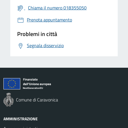
Chiama il numero 018355050
Prenota appuntamento
Problemi in città
Segnala disservizio
Comune di Caravonica
AMMINISTRAZIONE