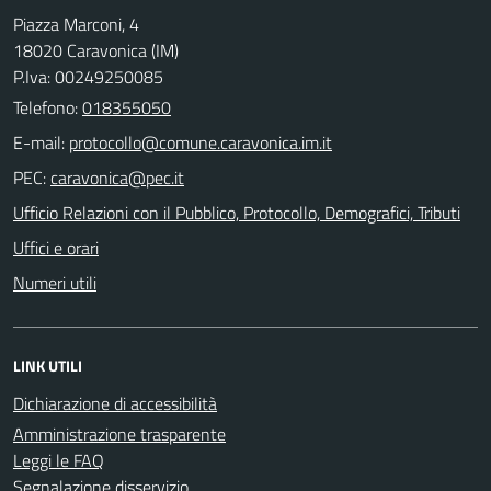
Piazza Marconi, 4
18020 Caravonica (IM)
P.Iva: 00249250085
Telefono:
018355050
E-mail:
PEC:
Ufficio Relazioni con il Pubblico, Protocollo, Demografici, Tributi
Uffici e orari
Numeri utili
LINK UTILI
Dichiarazione di accessibilità
Amministrazione trasparente
Leggi le FAQ
Segnalazione disservizio