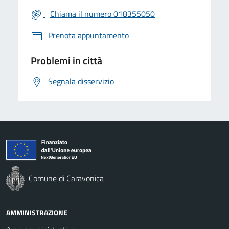
Chiama il numero 018355050
Prenota appuntamento
Problemi in città
Segnala disservizio
Comune di Caravonica
AMMINISTRAZIONE