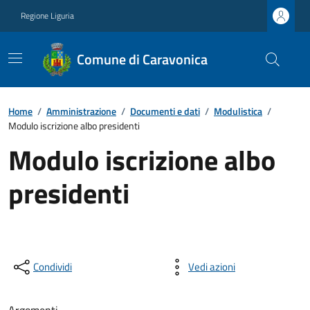
Regione Liguria
Comune di Caravonica
Home
/
Amministrazione
/
Documenti e dati
/
Modulistica
/
Modulo iscrizione albo presidenti
Modulo iscrizione albo
presidenti
Condividi
Vedi azioni