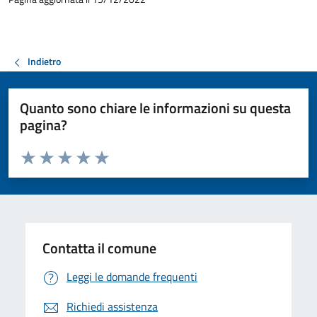
Indietro
Quanto sono chiare le informazioni su questa
pagina?
Valuta da 1 a 5 stelle la pagina
Valuta 1 stelle su 5
Valuta 2 stelle su 5
Valuta 3 stelle su 5
Valuta 4 stelle su 5
Valuta 5 stelle su 5
Contatta il comune
Leggi le domande frequenti
Richiedi assistenza