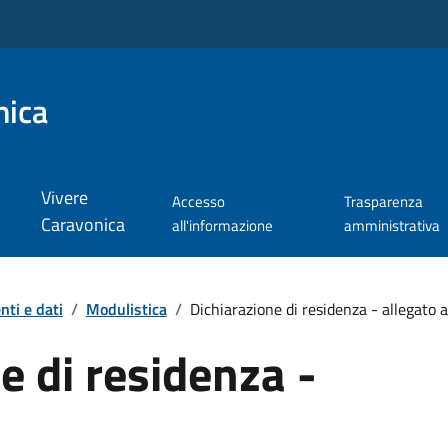
nica
Vivere
Accesso
Trasparenza
Caravonica
all'informazione
amministrativa
ti e dati
/
Modulistica
/
Dichiarazione di residenza - allegato a
e di residenza -