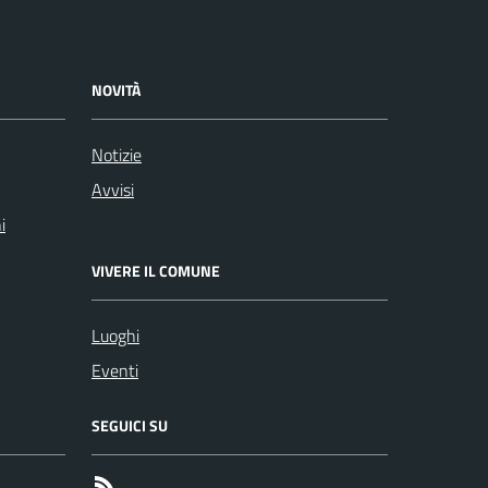
NOVITÀ
Notizie
Avvisi
i
VIVERE IL COMUNE
Luoghi
Eventi
SEGUICI SU