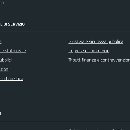
ca
E DI SERVIZIO
e
Giustizia e sicurezza pubblica
e stato civile
Imprese e commercio
ubblici
Tributi, finanze e contravvenzion
zioni
 urbanistica
I