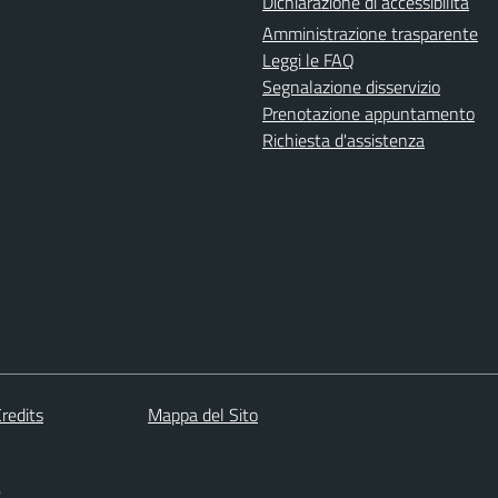
Dichiarazione di accessibilità
Amministrazione trasparente
Leggi le FAQ
Segnalazione disservizio
Prenotazione appuntamento
Richiesta d'assistenza
redits
Mappa del Sito
)