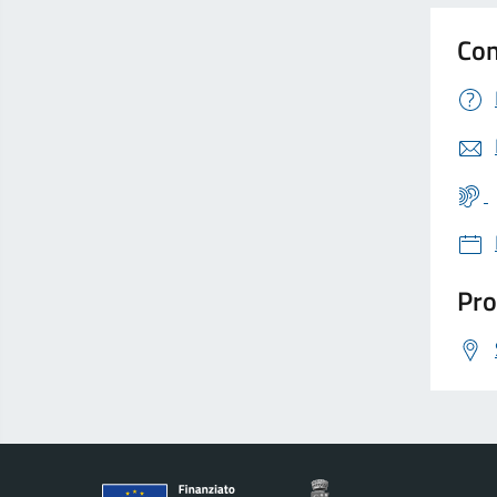
Con
Pro