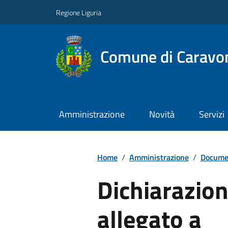
Regione Liguria
Comune di Caravo
Amministrazione
Novità
Servizi
Home
/
Amministrazione
/
Documen
Dichiarazion
allegato a