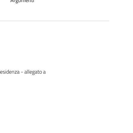
Argomenti
esidenza - allegato a