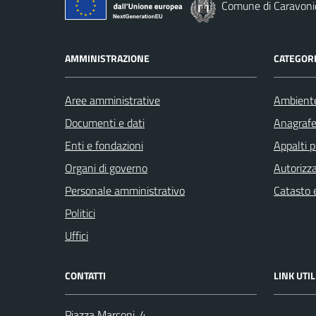
Comune di Caravoni
AMMINISTRAZIONE
CATEGORI
Aree amministrative
Ambient
Documenti e dati
Anagrafe 
Enti e fondazioni
Appalti p
Organi di governo
Autorizza
Personale amministrativo
Catasto e
Politici
Uffici
CONTATTI
LINK UTIL
Piazza Marconi, 4