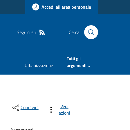
Accedi all'area personale
Seguici su
Cerca
Tutti gli
Urbanizzazione
argomenti...
Vedi
Condividi
azioni