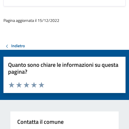
Pagina aggiornata il 15/12/2022
Indietro
Quanto sono chiare le informazioni su questa
pagina?
Valuta da 1 a 5 stelle la pagina
Valuta 1 stelle su 5
Valuta 2 stelle su 5
Valuta 3 stelle su 5
Valuta 4 stelle su 5
Valuta 5 stelle su 5
Contatta il comune