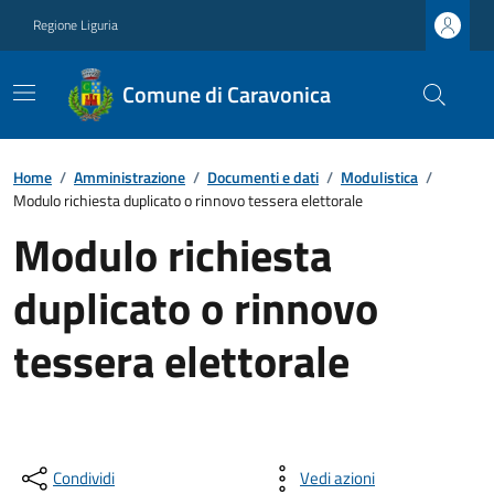
Regione Liguria
Comune di Caravonica
Home
/
Amministrazione
/
Documenti e dati
/
Modulistica
/
Modulo richiesta duplicato o rinnovo tessera elettorale
Modulo richiesta
duplicato o rinnovo
tessera elettorale
Condividi
Vedi azioni