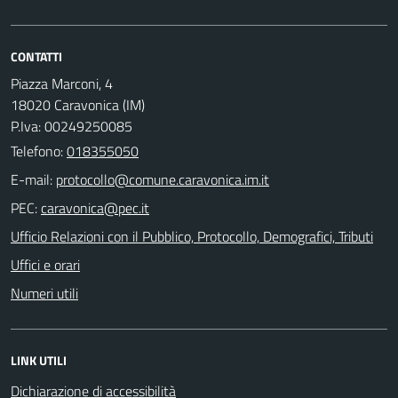
CONTATTI
Piazza Marconi, 4
18020 Caravonica (IM)
P.Iva: 00249250085
Telefono:
018355050
E-mail:
PEC:
Ufficio Relazioni con il Pubblico, Protocollo, Demografici, Tributi
Uffici e orari
Numeri utili
LINK UTILI
Dichiarazione di accessibilità