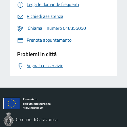
Leggi le domande frequenti
Richiedi assistenza
Chiama il numero 018355050
Prenota appuntamento
Problemi in città
Segnala disservizio
Comune di Caravonica