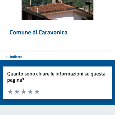
Comune di Caravonica
Indietro
Quanto sono chiare le informazioni su questa
pagina?
Valuta da 1 a 5 stelle la pagina
Valuta 1 stelle su 5
Valuta 2 stelle su 5
Valuta 3 stelle su 5
Valuta 4 stelle su 5
Valuta 5 stelle su 5