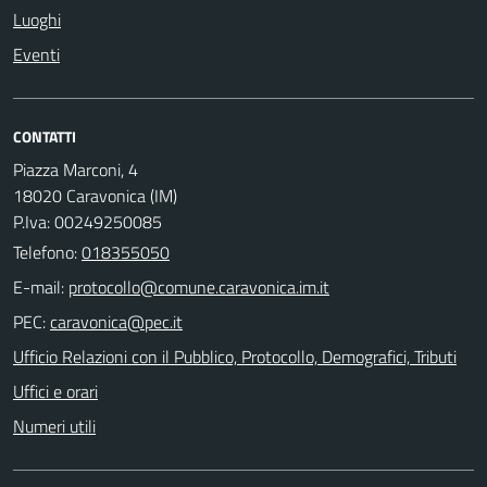
Luoghi
Eventi
CONTATTI
Piazza Marconi, 4
18020 Caravonica (IM)
P.Iva: 00249250085
Telefono:
018355050
E-mail:
PEC:
Ufficio Relazioni con il Pubblico, Protocollo, Demografici, Tributi
Uffici e orari
Numeri utili