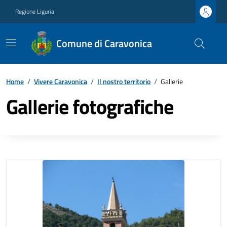
Regione Liguria
Comune di Caravonica
Home
/
Vivere Caravonica
/
Il nostro territorio
/
Gallerie
Gallerie fotografiche