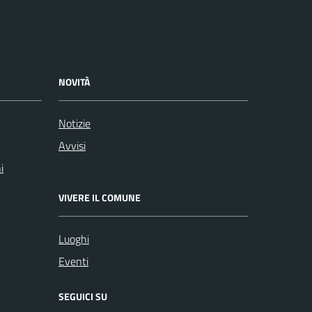
NOVITÀ
Notizie
Avvisi
i
VIVERE IL COMUNE
Luoghi
Eventi
SEGUICI SU