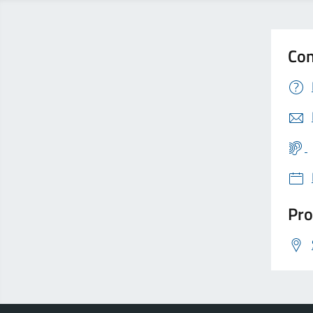
Con
Pro