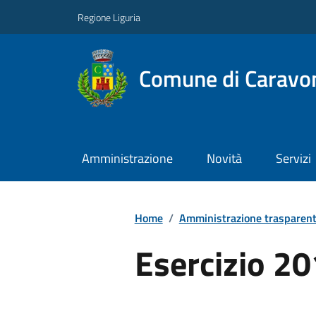
Regione Liguria
Comune di Caravo
Amministrazione
Novità
Servizi
Home
/
Amministrazione trasparen
Esercizio 2