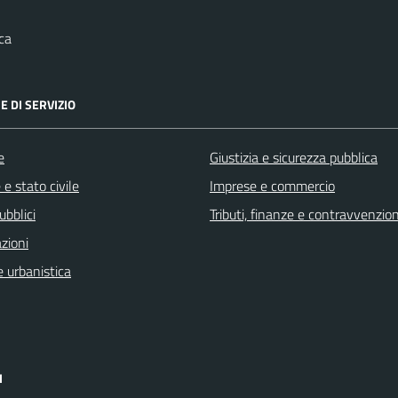
ca
E DI SERVIZIO
e
Giustizia e sicurezza pubblica
e stato civile
Imprese e commercio
ubblici
Tributi, finanze e contravvenzion
zioni
 urbanistica
I