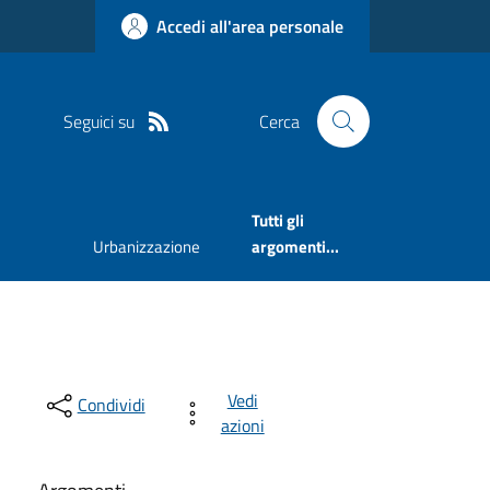
Accedi all'area personale
Seguici su
Cerca
Tutti gli
Urbanizzazione
argomenti...
Vedi
Condividi
azioni