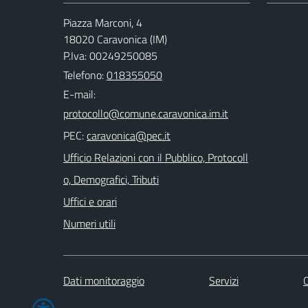
Piazza Marconi, 4
18020 Caravonica (IM)
P.Iva: 00249250085
Telefono:
018355050
E-mail:
PEC:
Ufficio Relazioni con il Pubblico, Protocoll
o, Demografici, Tributi
Uffici e orari
Numeri utili
Dati monitoraggio
Servizi
C