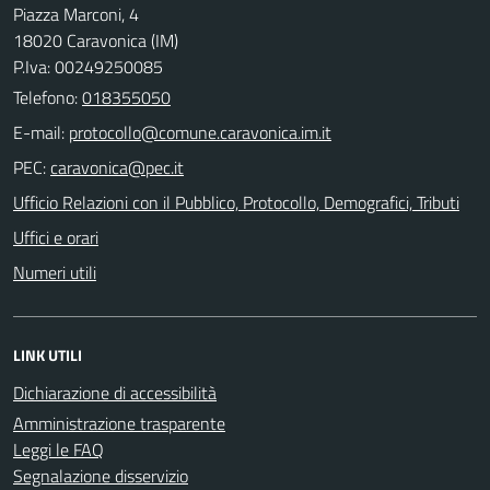
Piazza Marconi, 4
18020 Caravonica (IM)
P.Iva: 00249250085
Telefono:
018355050
E-mail:
PEC:
Ufficio Relazioni con il Pubblico, Protocollo, Demografici, Tributi
Uffici e orari
Numeri utili
LINK UTILI
Dichiarazione di accessibilità
Amministrazione trasparente
Leggi le FAQ
Segnalazione disservizio