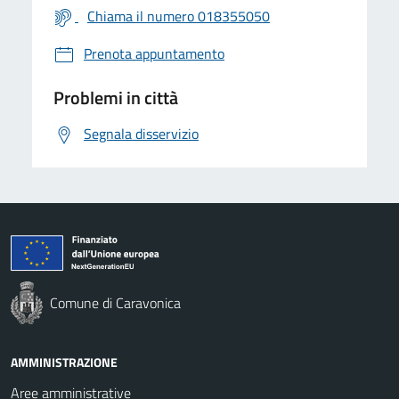
Chiama il numero 018355050
Prenota appuntamento
Problemi in città
Segnala disservizio
Comune di Caravonica
AMMINISTRAZIONE
Aree amministrative