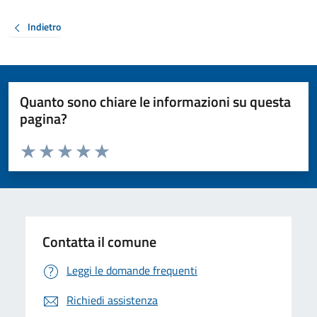
Indietro
Quanto sono chiare le informazioni su questa
pagina?
Valuta da 1 a 5 stelle la pagina
Valuta 1 stelle su 5
Valuta 2 stelle su 5
Valuta 3 stelle su 5
Valuta 4 stelle su 5
Valuta 5 stelle su 5
Contatta il comune
Leggi le domande frequenti
Richiedi assistenza