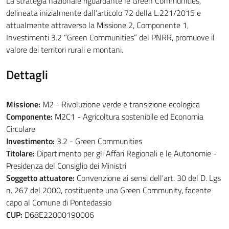
La strategia nazionale riguardante le Green Communities,
delineata inizialmente dall’articolo 72 della L.221/2015 e
attualmente attraverso la Missione 2, Componente 1,
Investimenti 3.2 “Green Communities” del PNRR, promuove il
valore dei territori rurali e montani.
Dettagli
Missione:
M2 - Rivoluzione verde e transizione ecologica
Componente:
M2C1 - Agricoltura sostenibile ed Economia
Circolare
Investimento:
3.2 - Green Communities
Titolare:
Dipartimento per gli Affari Regionali e le Autonomie -
Presidenza del Consiglio dei Ministri
Soggetto attuatore:
Convenzione ai sensi dell'art. 30 del D. Lgs
n. 267 del 2000, costituente una Green Community, facente
capo al Comune di Pontedassio
CUP:
D68E22000190006