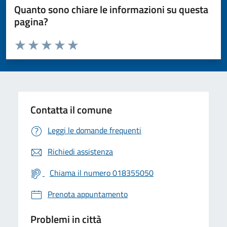
Quanto sono chiare le informazioni su questa
pagina?
Valuta da 1 a 5 stelle la pagina
Valuta 1 stelle su 5
Valuta 2 stelle su 5
Valuta 3 stelle su 5
Valuta 4 stelle su 5
Valuta 5 stelle su 5
Contatta il comune
Leggi le domande frequenti
Richiedi assistenza
Chiama il numero 018355050
Prenota appuntamento
Problemi in città