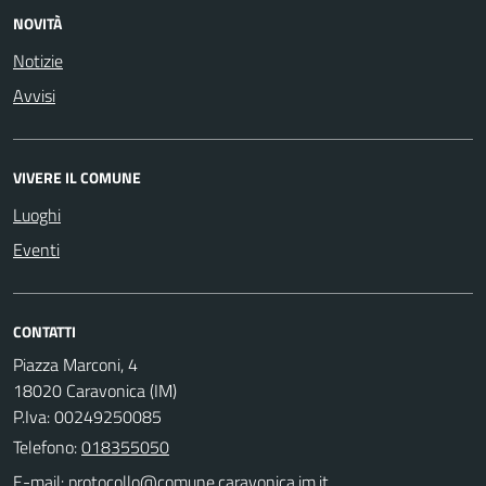
NOVITÀ
Notizie
Avvisi
VIVERE IL COMUNE
Luoghi
Eventi
CONTATTI
Piazza Marconi, 4
18020 Caravonica (IM)
P.Iva: 00249250085
Telefono:
018355050
E-mail: