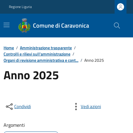
Regione Liguria
Comune di Caravonica
Home
/
Amministrazione trasparente
/
Controlli e rilievi sull'amministrazione
/
Organi di revisione amministrativa e cont...
/
Anno 2025
Anno 2025
Condividi
Vedi azioni
Argomenti