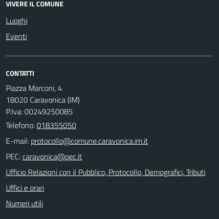
VIVERE IL COMUNE
Luoghi
Eventi
CONTATTI
Piazza Marconi, 4
18020 Caravonica (IM)
P.Iva: 00249250085
Telefono:
018355050
E-mail:
PEC:
Ufficio Relazioni con il Pubblico, Protocollo, Demografici, Tributi
Uffici e orari
Numeri utili