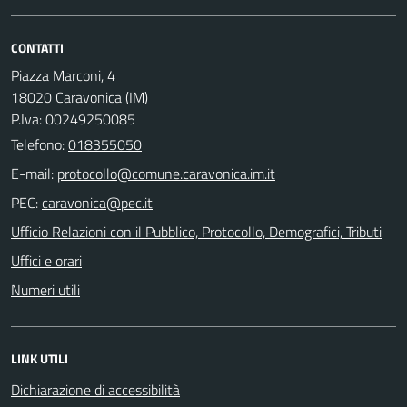
CONTATTI
Piazza Marconi, 4
18020 Caravonica (IM)
P.Iva: 00249250085
Telefono:
018355050
E-mail:
PEC:
Ufficio Relazioni con il Pubblico, Protocollo, Demografici, Tributi
Uffici e orari
Numeri utili
LINK UTILI
Dichiarazione di accessibilità