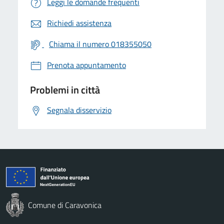
Leggi le domande frequenti
Richiedi assistenza
Chiama il numero 018355050
Prenota appuntamento
Problemi in città
Segnala disservizio
Comune di Caravonica