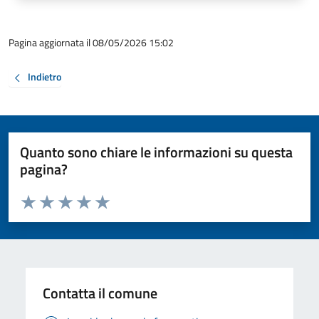
Pagina aggiornata il 08/05/2026 15:02
Indietro
Quanto sono chiare le informazioni su questa
pagina?
Valuta da 1 a 5 stelle la pagina
Valuta 1 stelle su 5
Valuta 2 stelle su 5
Valuta 3 stelle su 5
Valuta 4 stelle su 5
Valuta 5 stelle su 5
Contatta il comune