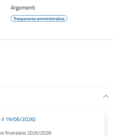
Argomenti
Trasparenza amministrativa
 il 19/06/2026)
ione finanziario 2026/2028