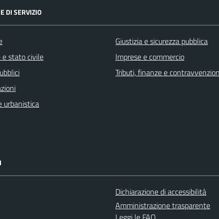
E DI SERVIZIO
e
Giustizia e sicurezza pubblica
e stato civile
Imprese e commercio
ubblici
Tributi, finanze e contravvenzion
zioni
 urbanistica
I
Dichiarazione di accessibilità
Amministrazione trasparente
Leggi le FAQ