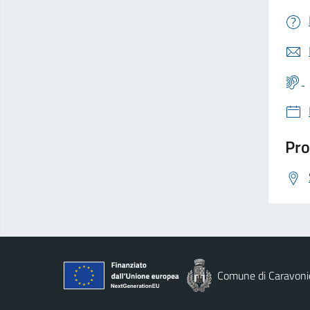
Pro
Comune di Caravoni