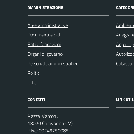
AMMINISTRAZIONE
CATEGORI
Aree amministrative
Ambient
Documenti e dati
Anagrafe 
Enti e fondazioni
Appalti p
Organi di governo
Autorizza
Personale amministrativo
Catasto e
Politici
Uffici
CONTATTI
LINK UTIL
Piazza Marconi, 4
18020 Caravonica (IM)
P.Iva: 00249250085