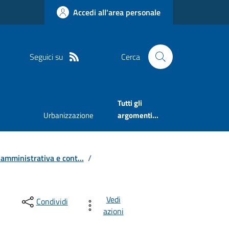
Accedi all'area personale
Seguici su
Cerca
Tutti gli
Urbanizzazione
argomenti...
 amministrativa e cont...
/
Vedi
Condividi
azioni