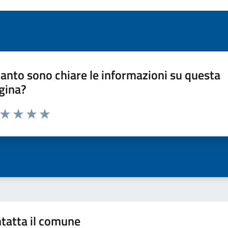
anto sono chiare le informazioni su questa
gina?
a da 1 a 5 stelle la pagina
ta 1 stelle su 5
Valuta 2 stelle su 5
Valuta 3 stelle su 5
Valuta 4 stelle su 5
Valuta 5 stelle su 5
tatta il comune