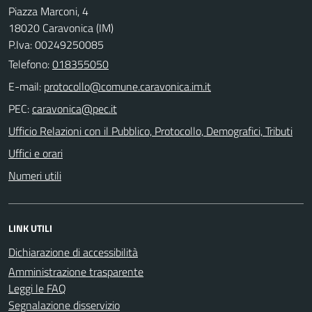
Piazza Marconi, 4
18020 Caravonica (IM)
P.Iva: 00249250085
Telefono:
018355050
E-mail:
PEC:
Ufficio Relazioni con il Pubblico, Protocollo, Demografici, Tributi
Uffici e orari
Numeri utili
LINK UTILI
Dichiarazione di accessibilità
Amministrazione trasparente
Leggi le FAQ
Segnalazione disservizio