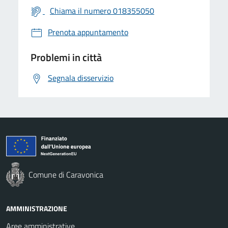
Chiama il numero 018355050
Prenota appuntamento
Problemi in città
Segnala disservizio
Comune di Caravonica
AMMINISTRAZIONE
Aree amministrative