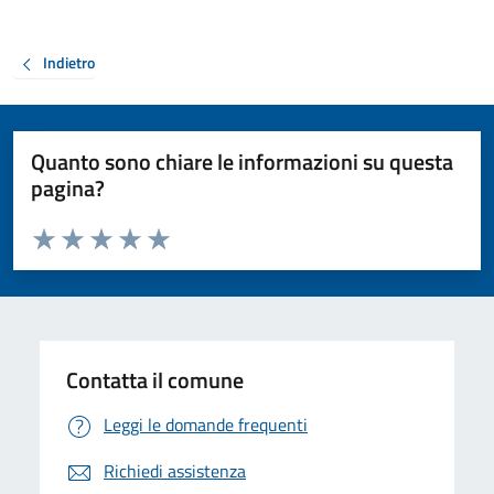
Indietro
Quanto sono chiare le informazioni su questa
pagina?
Valuta da 1 a 5 stelle la pagina
Valuta 1 stelle su 5
Valuta 2 stelle su 5
Valuta 3 stelle su 5
Valuta 4 stelle su 5
Valuta 5 stelle su 5
Contatta il comune
Leggi le domande frequenti
Richiedi assistenza