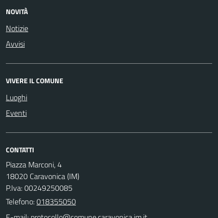
NOVITÀ
Notizie
Avvisi
VIVERE IL COMUNE
Luoghi
Eventi
CONTATTI
Piazza Marconi, 4
18020 Caravonica (IM)
P.Iva: 00249250085
Telefono:
018355050
E-mail: