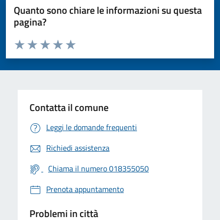
Quanto sono chiare le informazioni su questa
pagina?
Valuta da 1 a 5 stelle la pagina
Valuta 1 stelle su 5
Valuta 2 stelle su 5
Valuta 3 stelle su 5
Valuta 4 stelle su 5
Valuta 5 stelle su 5
Contatta il comune
Leggi le domande frequenti
Richiedi assistenza
Chiama il numero 018355050
Prenota appuntamento
Problemi in città