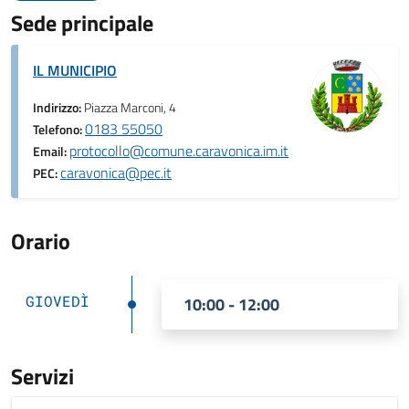
Sede principale
IL MUNICIPIO
Indirizzo:
Piazza Marconi, 4
0183 55050
Telefono:
protocollo@comune.caravonica.im.it
Email:
caravonica@pec.it
PEC:
Orario
GIOVEDÌ
10:00 - 12:00
Servizi