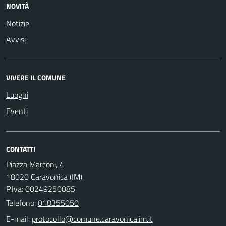
NOVITÀ
Notizie
Avvisi
VIVERE IL COMUNE
Luoghi
Eventi
CONTATTI
Piazza Marconi, 4
18020 Caravonica (IM)
P.Iva: 00249250085
Telefono:
018355050
E-mail: