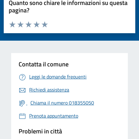
Quanto sono chiare le informazioni su questa
pagina?
Valuta da 1 a 5 stelle la pagina
Valuta 1 stelle su 5
Valuta 2 stelle su 5
Valuta 3 stelle su 5
Valuta 4 stelle su 5
Valuta 5 stelle su 5
Contatta il comune
Leggi le domande frequenti
Richiedi assistenza
Chiama il numero 018355050
Prenota appuntamento
Problemi in città