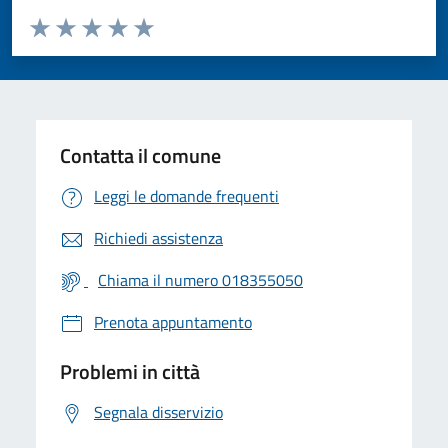
Valuta da 1 a 5 stelle la pagina
Valuta 1 stelle su 5
Valuta 2 stelle su 5
Valuta 3 stelle su 5
Valuta 4 stelle su 5
Valuta 5 stelle su 5
Contatta il comune
Leggi le domande frequenti
Richiedi assistenza
Chiama il numero 018355050
Prenota appuntamento
Problemi in città
Segnala disservizio