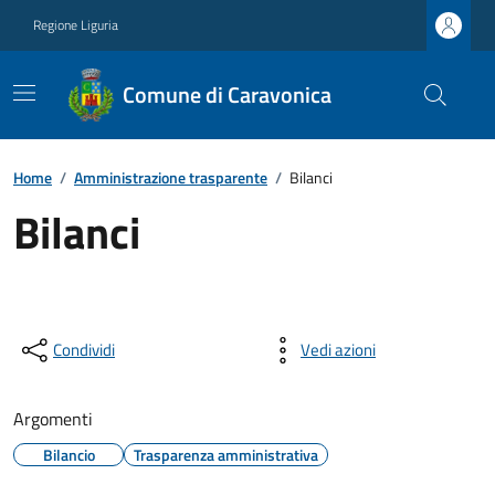
Regione Liguria
Comune di Caravonica
Home
/
Amministrazione trasparente
/
Bilanci
Bilanci
Condividi
Vedi azioni
Argomenti
Bilancio
Trasparenza amministrativa