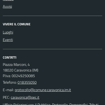
Avvisi
VIVERE IL COMUNE
Luoghi
Eventi
CONTATTI
Piazza Marconi, 4
18020 Caravonica (IM)
P.Iva: 00249250085
Telefono:
018355050
E-mail:
PEC:
Ufficio Relazioni con il Pubblico, Protocollo, Demografici, Tributi