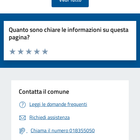
Quanto sono chiare le informazioni su questa
pagina?
Valuta da 1 a 5 stelle la pagina
Valuta 1 stelle su 5
Valuta 2 stelle su 5
Valuta 3 stelle su 5
Valuta 4 stelle su 5
Valuta 5 stelle su 5
Contatta il comune
Leggi le domande frequenti
Richiedi assistenza
Chiama il numero 018355050