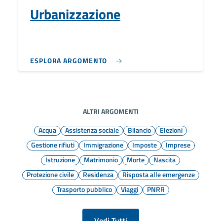
Urbanizzazione
ESPLORA ARGOMENTO
ALTRI ARGOMENTI
Acqua
Assistenza sociale
Bilancio
Elezioni
Gestione rifiuti
Immigrazione
Imposte
Imprese
Istruzione
Matrimonio
Morte
Nascita
Protezione civile
Residenza
Risposta alle emergenze
Trasporto pubblico
Viaggi
PNRR
Vedi Tutti